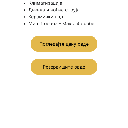
Климатизација 
Дневна и ноћна струја 
Керамички под 
Мин. 1 особа - Макс. 4 особе
Погледајте цену овде
Резервишите овде