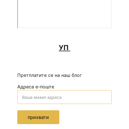
УП
Претплатите се на наш блог 
Адреса е-поште
прихвати