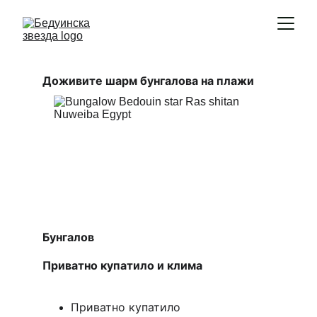
Доживите шарм бунгалова на плажи 
Бунгалов 
Приватно купатило и клима 
Приватно купатило 