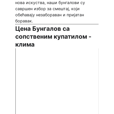
нова искуства, наши бунгалови су 
савршен избор за смештај, који 
обећавају незабораван и пријатан 
боравак. 
Цена Бунгалов са 
сопственим купатилом - 
клима 