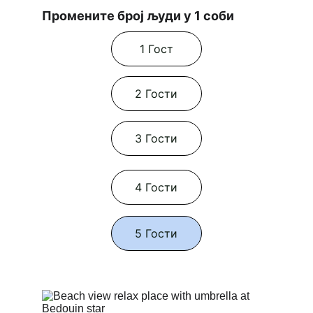
Промените број људи у 1 соби
1 Гост
2 Гости
3 Гости
4 Гости
5 Гости